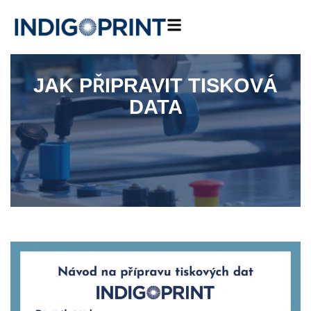
SVĚT PAPÍRU
NAŠE PRÁCE
JAK PŘIPRAVIT TISKOVÁ
DATA